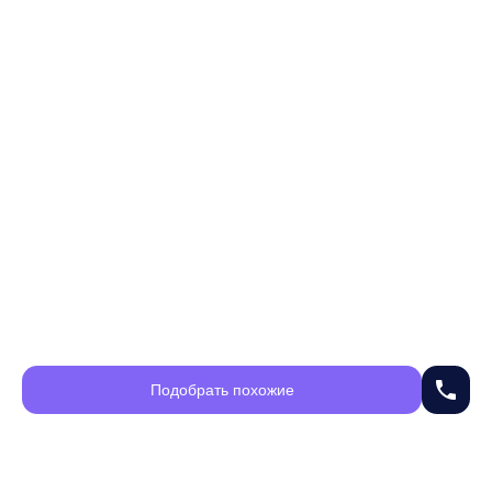
phone
Подобрать похожие