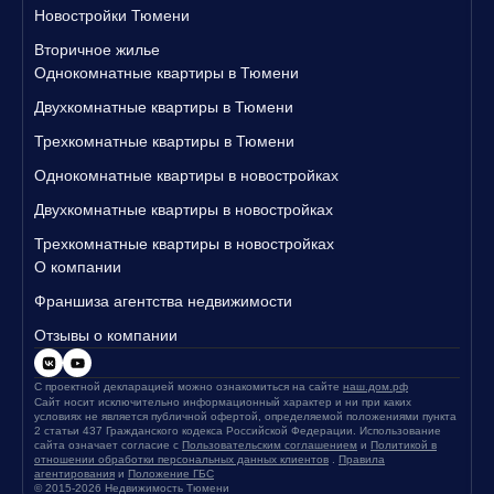
Новостройки Тюмени
Вторичное жилье
Однокомнатные квартиры в Тюмени
Двухкомнатные квартиры в Тюмени
Трехкомнатные квартиры в Тюмени
Однокомнатные квартиры в новостройках
Двухкомнатные квартиры в новостройках
Трехкомнатные квартиры в новостройках
О компании
Франшиза агентства недвижимости
Отзывы о компании
С проектной декларацией можно ознакомиться на сайте
наш.дом.рф
Сайт носит исключительно информационный характер и ни при каких
условиях не является публичной офертой, определяемой положениями пункта
2 статьи 437 Гражданского кодекса Российской Федерации. Использование
сайта означает согласие с
Пользовательским соглашением
и
Политикой в
отношении обработки персональных данных клиентов
.
Правила
агентирования
и
Положение ГБС
© 2015-2026 Недвижимость Тюмени