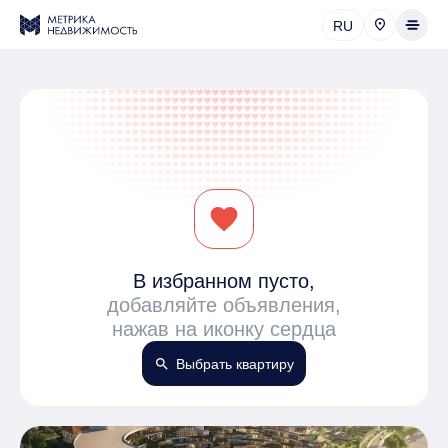
RU
favorite
В избранном пусто,
добавляйте объявления,
нажав на иконку сердца
search
Выбрать квартиру