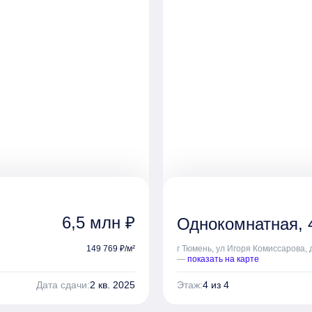
6,5 млн ₽
Однокомнатная, 4
149 769 ₽/м²
г Тюмень, ул Игоря Комиссарова, 
—
показать на карте
Дата сдачи:
2 кв. 2025
Этаж:
4 из 4