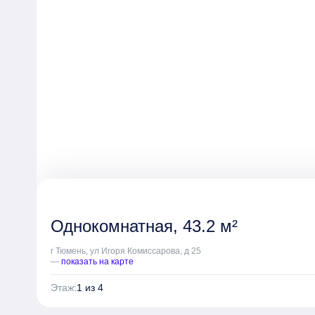
Однокомнатная, 43.2 м²
г Тюмень, ул Игоря Комиссарова, д 25
—
показать на карте
Этаж:
1 из 4