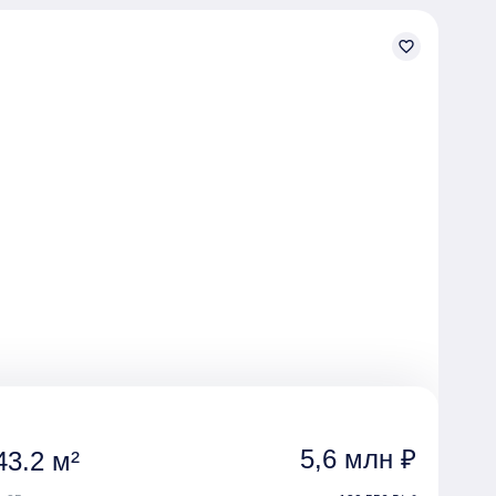
favorite_border
5,6 млн ₽
3.2 м²