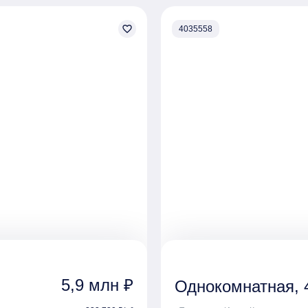
favorite_border
4035558
5,9 млн ₽
Однокомнатная, 4