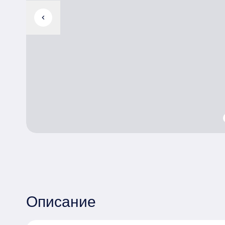
chevron_left
Описание