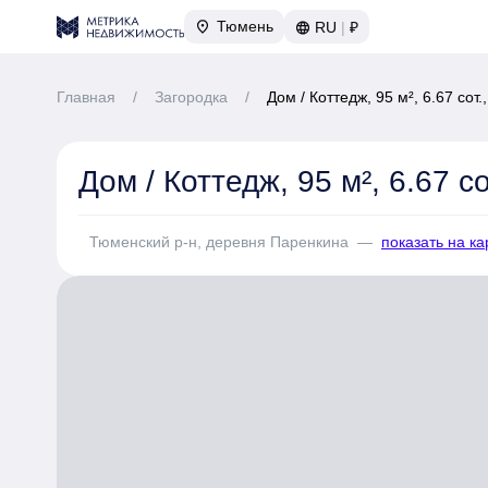
Тюмень
RU
|
₽
Главная
/
Загородка
/
Дом / Коттедж, 95 м², 6.67 сот
Дом / Коттедж, 95 м², 6.67 с
Тюменский р-н, деревня Паренкина
—
показать на ка