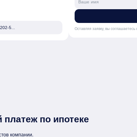
202-5...
Оставляя заявку, вы соглашаетесь 
 платеж по ипотеке
стов компании.