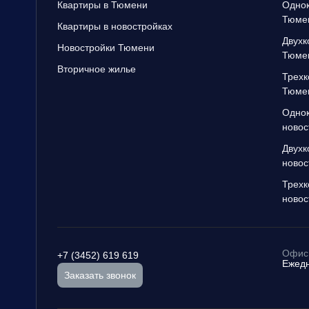
Квартиры в Тюмени
Однок
Тюме
Квартиры в новостройках
Двухк
Новостройки Тюмени
Тюме
Вторичное жилье
Трехк
Тюме
Однок
новос
Двухк
новос
Трехк
новос
Офис 
+7 (3452) 619 619
Ежедн
Заказать звонок