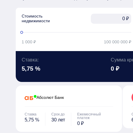
Стоимость

₽
недвижимости
1 000 ₽
100 000 000 ₽
Ставка:
Сумма кр
5,75 %
0 ₽
Абсолют Банк
Ставка
Срок до
Ежемесячный
платеж
5,75 %
30 лет
0 ₽