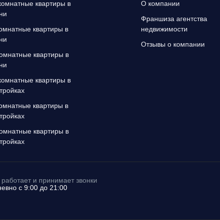
омнатные квартиры в
О компании
ни
Франшиза агентства
омнатные квартиры в
недвижимости
ни
Отзывы о компании
омнатные квартиры в
ни
омнатные квартиры в
тройках
омнатные квартиры в
тройках
омнатные квартиры в
тройках
работает и принимает звонки
евно с 9:00 до 21:00