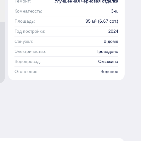
Ремонт:
Улучшенная черновая отделка
Комнатность:
3-к.
Площадь:
95 м² (6,67 сот.)
Год постройки:
2024
Санузел:
В доме
Электричество:
Проведено
Водопровод:
Скважина
Отопление:
Водяное