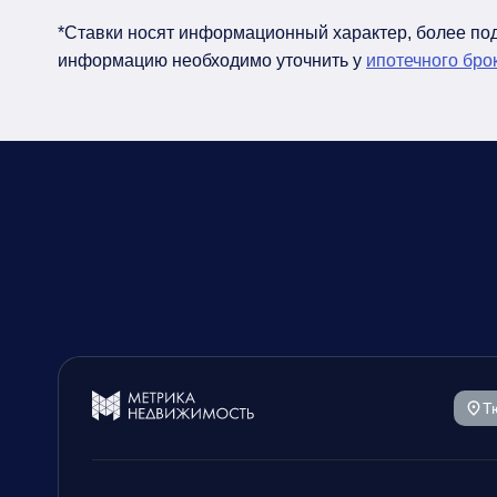
*Ставки носят информационный характер, более п
информацию необходимо уточнить у
ипотечного бро
Т