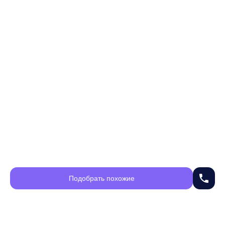
phone
Подобрать похожие