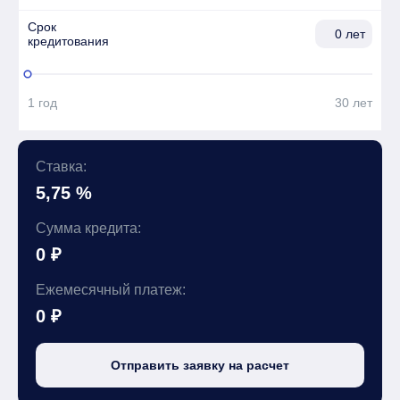
Срок

лет
кредитования
1 год
30 лет
Ставка:
5,75 %
Сумма кредита:
0 ₽
Ежемесячный платеж:
0 ₽
Отправить заявку на расчет