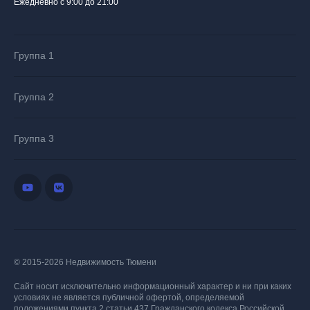
Ежедневно с 9:00 до 21:00
Группа 1
Группа 2
Группа 3
© 2015-2026 Недвижимость Тюмени
Сайт носит исключительно информационный характер и ни при каких
условиях не является публичной офертой, определяемой
положениями пункта 2 статьи 437 Гражданского кодекса Российской