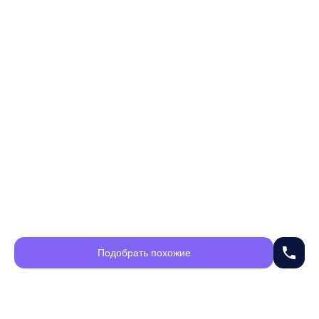
phone
Подобрать похожие