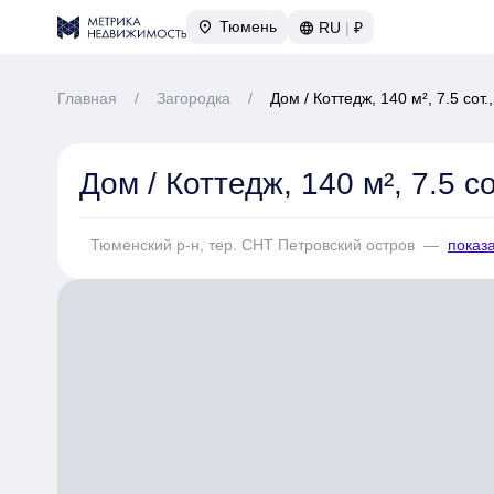
Тюмень
RU
|
₽
Главная
/
Загородка
/
Дом / Коттедж, 140 м², 7.5 сот
Дом / Коттедж, 140 м², 7.5 с
Тюменский р-н, тер. СНТ Петровский остров
—
показа