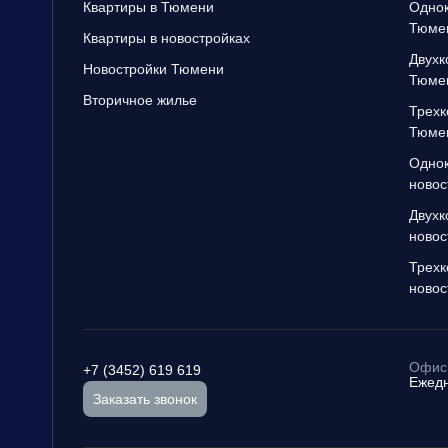
Квартиры в Тюмени
Однок
Тюме
Квартиры в новостройках
Двухк
Новостройки Тюмени
Тюме
Вторичное жилье
Трехк
Тюме
Однок
новос
Двухк
новос
Трехк
новос
Офис 
+7 (3452) 619 619
Ежедн
Заказать звонок