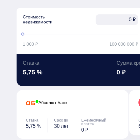
Стоимость

₽
недвижимости
1 000 ₽
100 000 000 ₽
Ставка:
Сумма кр
5,75 %
0 ₽
Абсолют Банк
Ставка
Срок до
Ежемесячный
платеж
5,75 %
30 лет
0 ₽