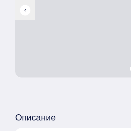
chevron_left
Описание