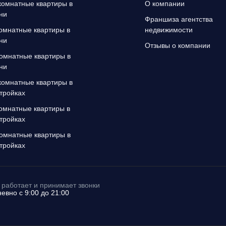
омнатные квартиры в
О компании
ни
Франшиза агентства
омнатные квартиры в
недвижимости
ни
Отзывы о компании
омнатные квартиры в
ни
омнатные квартиры в
тройках
омнатные квартиры в
тройках
омнатные квартиры в
тройках
работает и принимает звонки
евно с 9:00 до 21:00