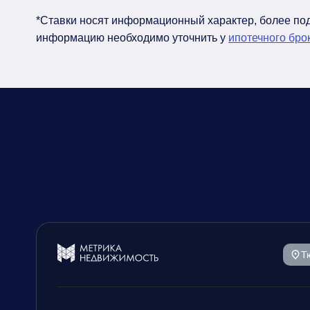
*Ставки носят информационный характер, более п
информацию необходимо уточнить у
ипотечного бро
Т