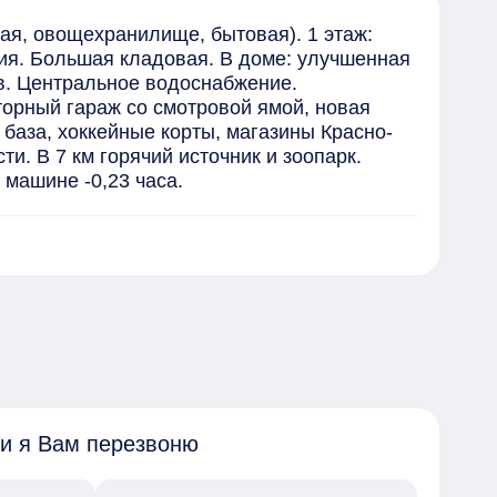
ая, овощехранилище, бытовая). 1 этаж: 
ения. Большая кладовая. В доме: улучшенная 
в. Центральное водоснабжение. 
орный гараж со смотровой ямой, новая 
база, хоккейные корты, магазины Красно-
. В 7 км горячий источник и зоопарк.  
 машине -0,23 часа.
 и я Вам перезвоню