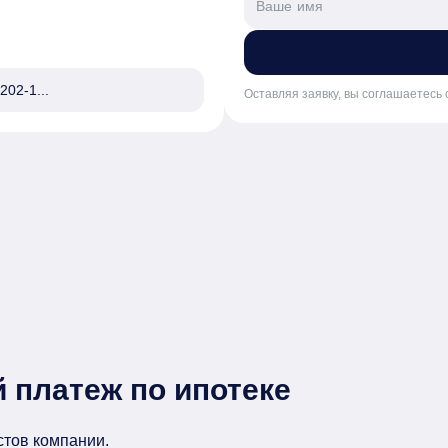
202-1...
Оставляя заявку, вы соглашаетесь 
 платеж по ипотеке
стов компании.