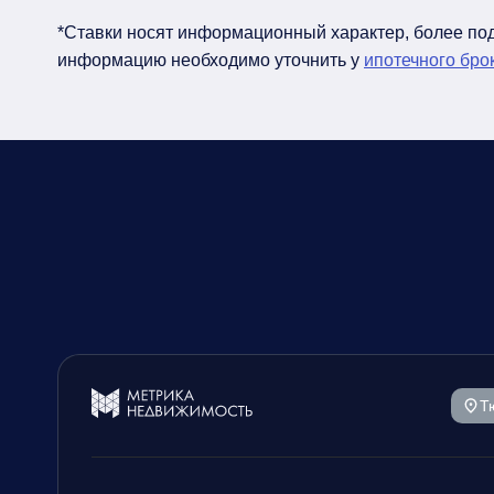
*Ставки носят информационный характер, более п
информацию необходимо уточнить у
ипотечного бро
Т