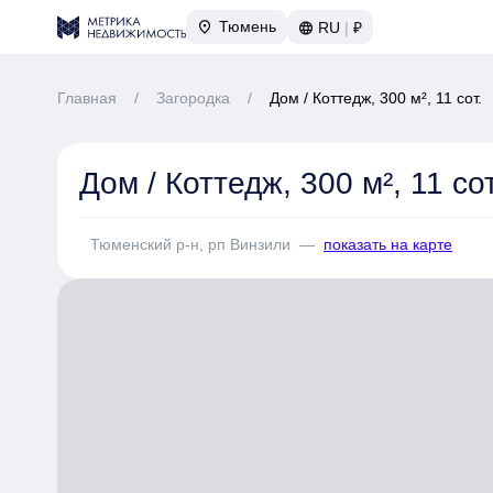
Тюмень
RU
|
₽
Главная
/
Загородка
/
Дом / Коттедж, 300 м², 11 сот.
Дом / Коттедж, 300 м², 11 сот
Тюменский р-н, рп Винзили
—
показать на карте