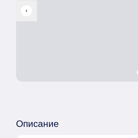
chevron_left
Описание