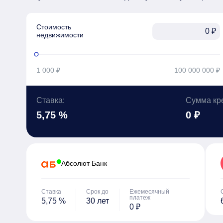
Стоимость

₽
недвижимости
1 000 ₽
100 000 000 ₽
Ставка:
Сумма кр
5,75 %
0 ₽
Абсолют Банк
Ставка
Срок до
Ежемесячный
платеж
5,75 %
30 лет
0 ₽