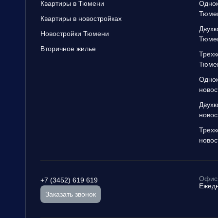
Квартиры в Тюмени
Однок
Тюме
Квартиры в новостройках
Двухк
Новостройки Тюмени
Тюме
Вторичное жилье
Трехк
Тюме
Однок
новос
Двухк
новос
Трехк
новос
Офис 
+7 (3452) 619 619
Ежедн
Заказать звонок