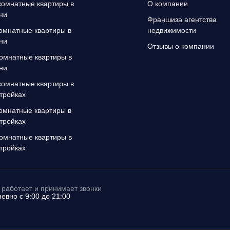
омнатные квартиры в
О компании
ни
Франшиза агентства
омнатные квартиры в
недвижимости
ни
Отзывы о компании
омнатные квартиры в
ни
омнатные квартиры в
тройках
омнатные квартиры в
тройках
омнатные квартиры в
тройках
работает и принимает звонки
евно с 9:00 до 21:00