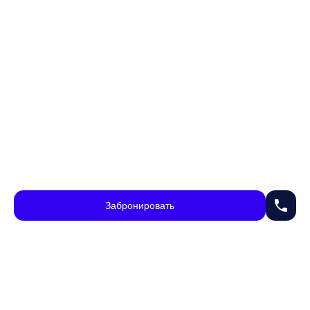
phone
Забронировать