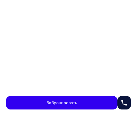
phone
Забронировать