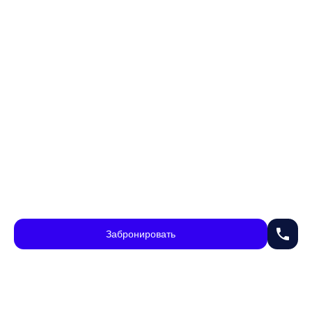
phone
Забронировать