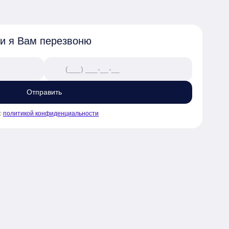
 и я Вам перезвоню
Отправить
с
политикой конфиденциальности