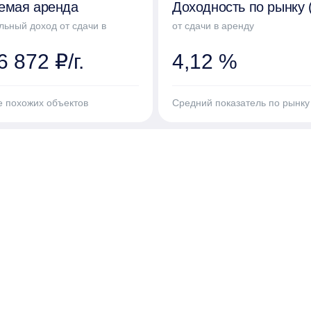
емая аренда
Доходность по рынку 
льный доход от сдачи в
от сдачи в аренду
 872 ₽/г.
4,12 %
е похожих объектов
Средний показатель по рынку