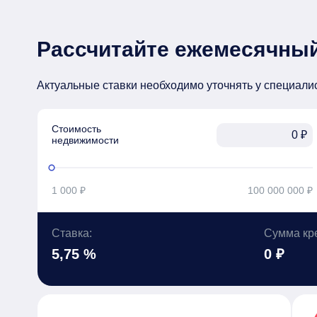
Рассчитайте ежемесячный
Актуальные ставки необходимо уточнять у специали
Стоимость

₽
недвижимости
1 000 ₽
100 000 000 ₽
Ставка:
Сумма кр
5,75 %
0 ₽