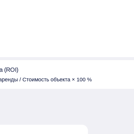
а (ROI)
аренды / Стоимость объекта × 100 %