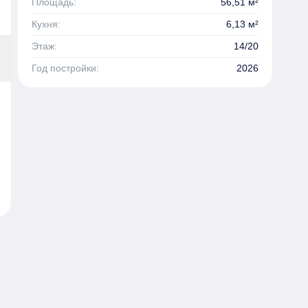
Площадь:
56,51 м²
Кухня:
6,13 м²
Этаж:
14/20
Год постройки:
2026