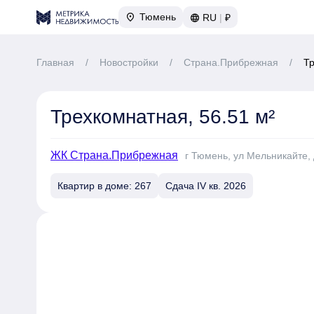
Тюмень
RU
|
₽
Главная
/
Новостройки
/
Страна.Прибрежная
/
Тр
Трехкомнатная, 56.51 м²
ЖК Страна.Прибрежная
г Тюмень, ул Мельникайте, 
Квартир в доме: 267
Сдача IV кв. 2026