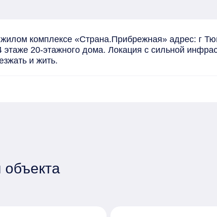
 жилом комплексе «Страна.Прибрежная» адрес: г Тюм
4 этаже 20-этажного дома. Локация с сильной инфрас
езжать и жить.
 объекта