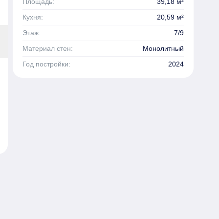
Площадь:
39,18 м²
Кухня:
20,59 м²
Этаж:
7/9
Материал стен:
Монолитный
Год постройки:
2024