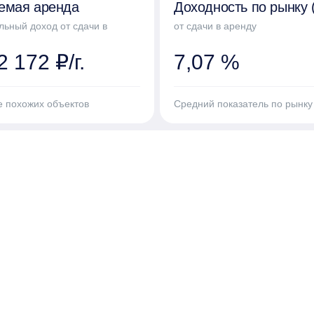
емая аренда
Доходность по рынку 
льный доход от сдачи в
от сдачи в аренду
 172 ₽/г.
7,07 %
е похожих объектов
Средний показатель по рынку