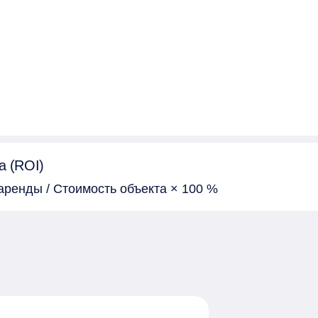
а (ROI)
аренды / Стоимость объекта × 100 %