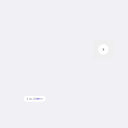
chevron_right
1 из 15