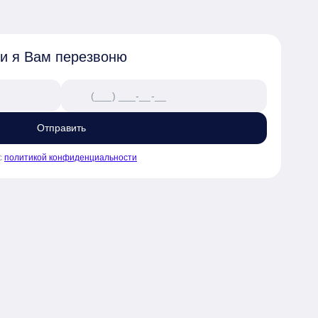
 и я Вам перезвоню
Отправить
с
политикой конфиденциальности