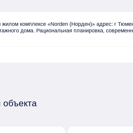
 жилом комплексе «Norden (Норден)» адрес: г Тюме
-этажного дома. Рациональная планировка, современ
 объекта