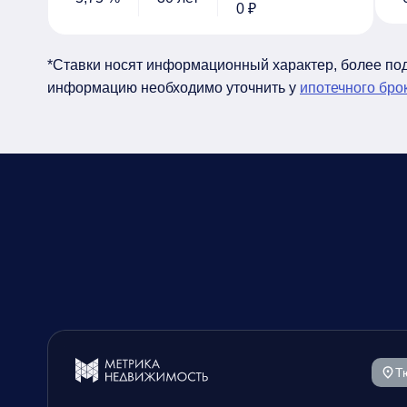
0 ₽
*Ставки носят информационный характер, более п
информацию необходимо уточнить у
ипотечного бро
Т