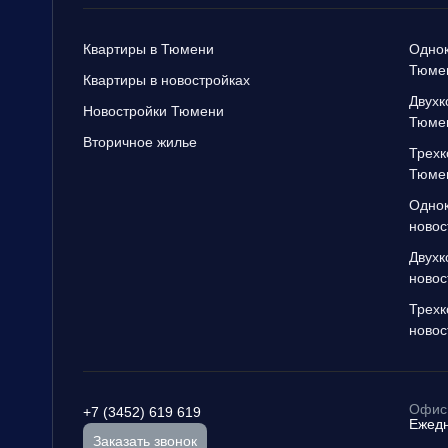
Квартиры в Тюмени
Однок
Тюме
Квартиры в новостройках
Двухк
Новостройки Тюмени
Тюме
Вторичное жилье
Трехк
Тюме
Однок
новос
Двухк
новос
Трехк
новос
Офис 
+7 (3452) 619 619
Ежедн
Заказать звонок