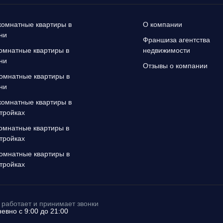
омнатные квартиры в
О компании
ни
Франшиза агентства
омнатные квартиры в
недвижимости
ни
Отзывы о компании
омнатные квартиры в
ни
омнатные квартиры в
тройках
омнатные квартиры в
тройках
омнатные квартиры в
тройках
работает и принимает звонки
евно с 9:00 до 21:00