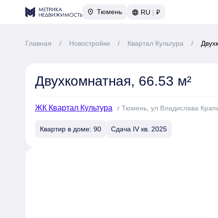
Тюмень
RU
|
₽
Главная
/
Новостройки
/
Квартал Культура
/
Двух
Двухкомнатная, 66.53 м²
ЖК Квартал Культура
г Тюмень, ул Владислава Крапи
Квартир в доме: 90
Сдача IV кв. 2025