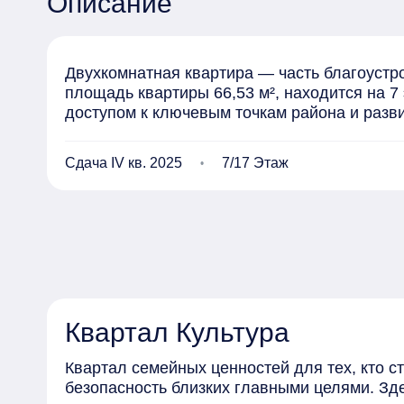
Описание
Двухкомнатная квартира — часть благоустр
площадь квартиры 66,53 м², находится на 7
доступом к ключевым точкам района и разв
Сдача IV кв. 2025
7/17 Этаж
Квартал Культура
Квартал семейных ценностей для тех, кто с
безопасность близких главными целями. Зд