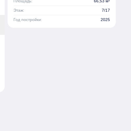
Площадь:
66,53 м²
Этаж:
7/17
Год постройки:
2025