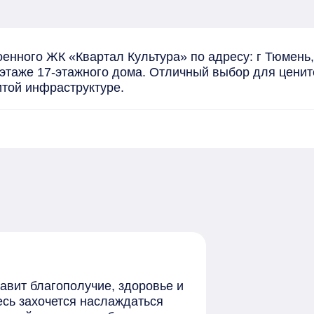
оенного ЖК «Квартал Культура» по адресу: г Тюмень
 этаже 17-этажного дома. Отличный выбор для ценит
итой инфраструктуре.
тавит благополучие, здоровье и
есь захочется наслаждаться