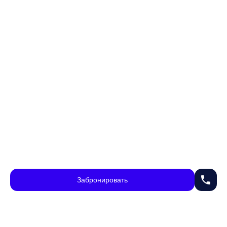
phone
Забронировать