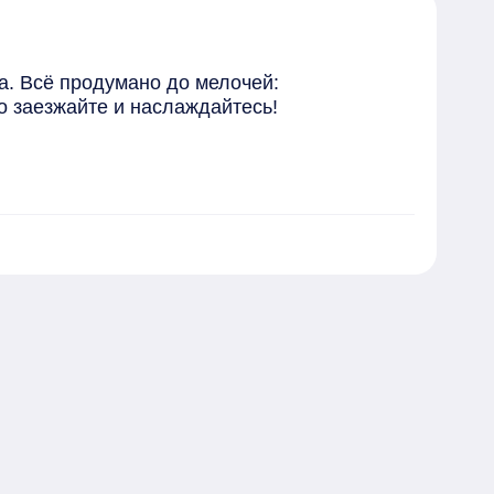
. Всё продумано до мелочей: 
 заезжайте и наслаждайтесь!

х материалов, цветовая гамма создает 