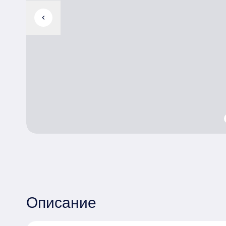
chevron_left
Описание