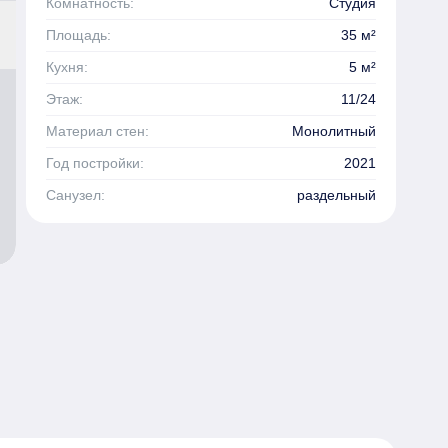
Комнатность:
Студия
Площадь:
35 м²
Кухня:
5 м²
Этаж:
11/24
Материал стен:
Монолитный
Год постройки:
2021
Санузел:
раздельный