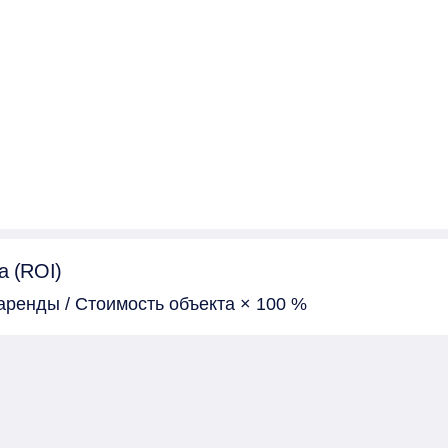
а (ROI)
аренды / Стоимость объекта × 100 %