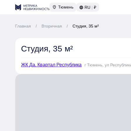
Тюмень
RU
|
₽
Главная
/
Вторичная
/
Студия, 35 м²
Студия, 35 м²
ЖК Да. Квартал Республика
г Тюмень, ул Республики