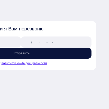
 и я Вам перезвоню
Отправить
с
политикой конфиденциальности