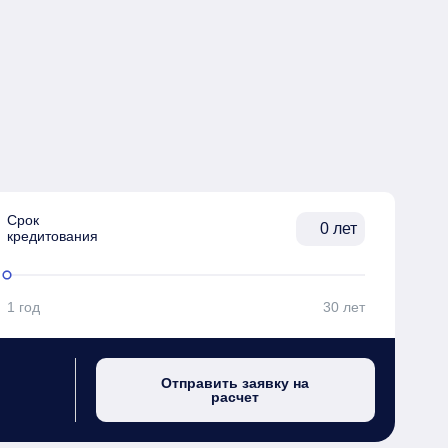
Срок

лет
кредитования
1 год
30 лет
Отправить заявку на
расчет