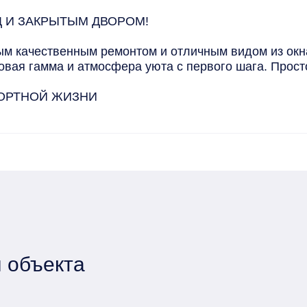
 И ЗАКРЫТЫМ ДВОРОМ!

ым качественным ремонтом и отличным видом из окна
вая гамма и атмосфера уюта с первого шага. Просто
ОРТНОЙ ЖИЗНИ

тудия:

 объекта
венной сантехникой. Ремонт выполнен из современны