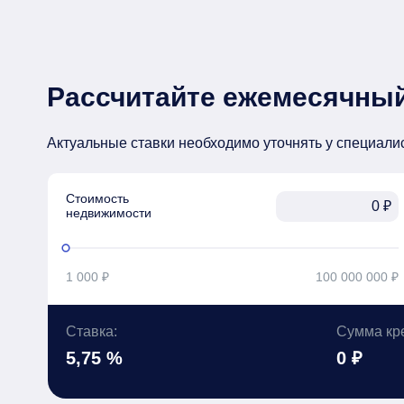
Рассчитайте ежемесячный
Актуальные ставки необходимо уточнять у специали
Стоимость

₽
недвижимости
1 000 ₽
100 000 000 ₽
Ставка:
Сумма кр
5,75 %
0 ₽