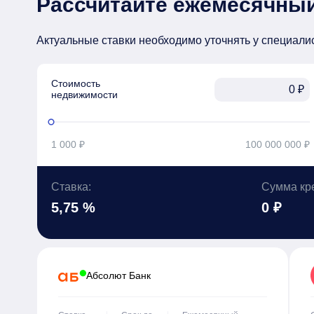
Рассчитайте ежемесячный
Актуальные ставки необходимо уточнять у специали
Стоимость

₽
недвижимости
1 000 ₽
100 000 000 ₽
Ставка:
Сумма кр
5,75 %
0 ₽
Абсолют Банк