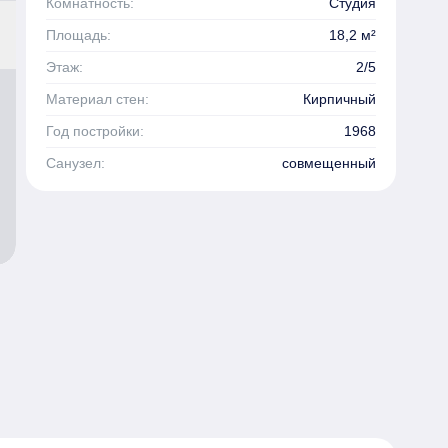
Комнатность:
Студия
Площадь:
18,2 м²
Этаж:
2/5
Материал стен:
Кирпичный
Год постройки:
1968
Санузел:
совмещенный