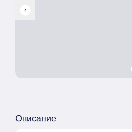
chevron_left
Описание