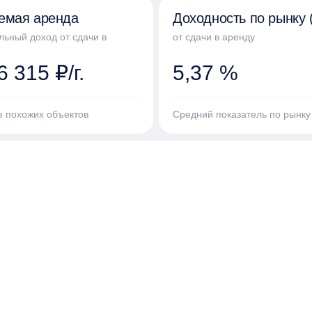
емая аренда
Доходность по рынку 
льный доход от сдачи в
от сдачи в аренду
 315 ₽/г.
5,37 %
е похожих объектов
Средний показатель по рынку