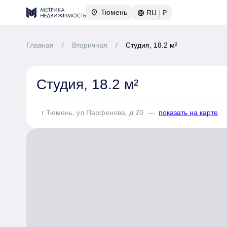
Тюмень
RU
|
₽
Главная
/
Вторичная
/
Студия, 18.2 м²
Студия, 18.2 м²
г Тюмень, ул Парфенова, д 20
—
показать на карте