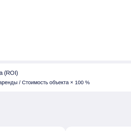
а (ROI)
аренды / Стоимость объекта × 100 %