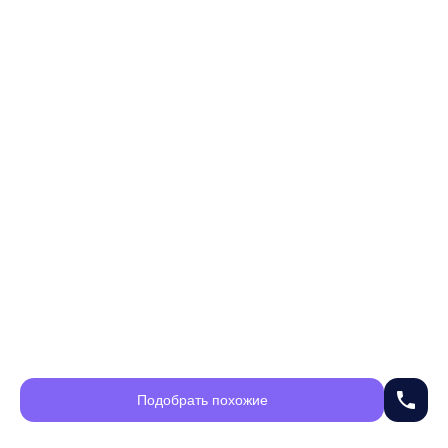
phone
Подобрать похожие