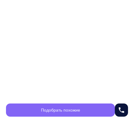
phone
Подобрать похожие