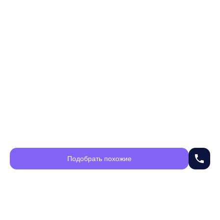
phone
Подобрать похожие