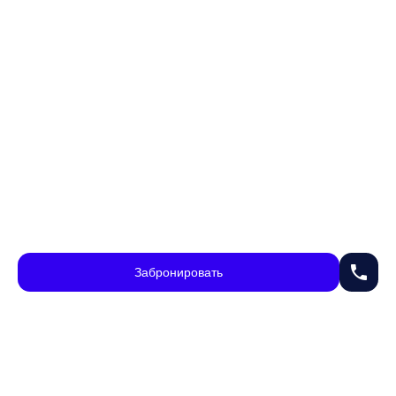
phone
Забронировать