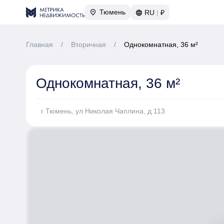
Тюмень
RU
|
₽
Главная
/
Вторичная
/
Однокомнатная, 36 м²
Однокомнатная, 36 м²
г Тюмень, ул Николая Чаплина, д 113