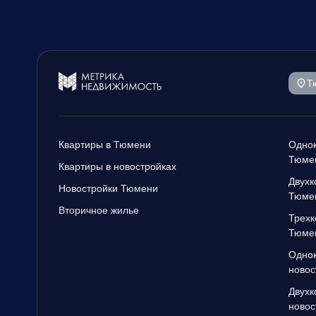
Т
Квартиры в Тюмени
Однок
Тюме
Квартиры в новостройках
Двухк
Новостройки Тюмени
Тюме
Вторичное жилье
Трехк
Тюме
Однок
новос
Двухк
новос