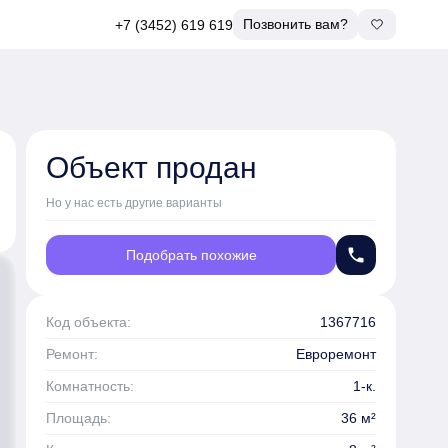
Позвонить вам?
+7 (3452) 619 619
Объект продан
Но у нас есть другие варианты
phone
Подобрать похожие
Код объекта:
1367716
Ремонт:
Евроремонт
Комнатность:
1-к.
Площадь:
36 м²