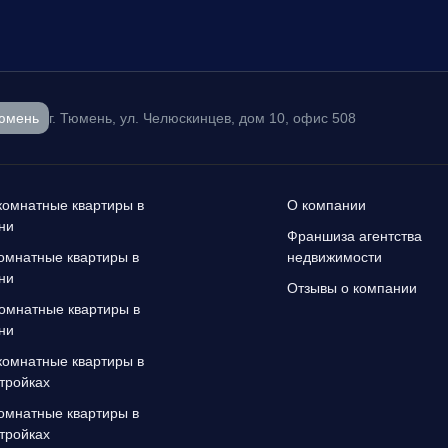
юмень
г. Тюмень, ул. Челюскинцев, дом 10, офис 508
омнатные квартиры в
О компании
ни
Франшиза агентства
омнатные квартиры в
недвижимости
ни
Отзывы о компании
омнатные квартиры в
ни
омнатные квартиры в
тройках
омнатные квартиры в
тройках