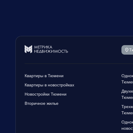
Т
Квартиры в Тюмени
Однок
Тюме
Квартиры в новостройках
Двухк
Новостройки Тюмени
Тюме
Вторичное жилье
Трехк
Тюме
Однок
новос