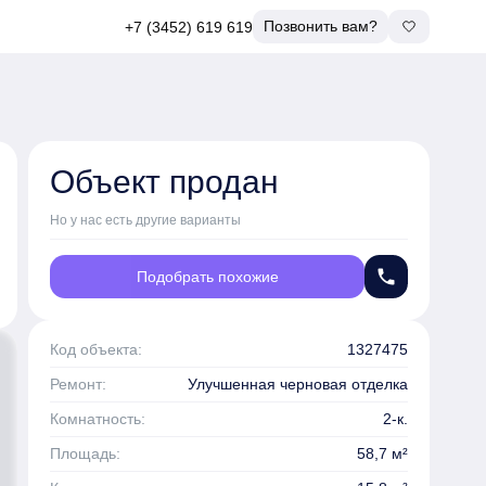
Позвонить вам?
+7 (3452) 619 619
Объект продан
Но у нас есть другие варианты
phone
Подобрать похожие
Код объекта:
1327475
Ремонт:
Улучшенная черновая отделка
Комнатность:
2-к.
Площадь:
58,7 м²