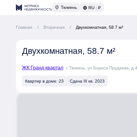
Тюмень
RU
|
₽
Главная
/
Вторичная
/
Двухкомнатная, 58.7 м²
Двухкомнатная, 58.7 м²
ЖК Гранд квартал
г Тюмень, ул Бориса Прудаева, д 
Квартир в доме: 23
Сдача III кв. 2023