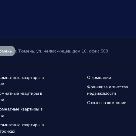
юмень
г. Тюмень, ул. Челюскинцев, дом 10, офис 508
омнатные квартиры в
О компании
ни
Франшиза агентства
омнатные квартиры в
недвижимости
ни
Отзывы о компании
омнатные квартиры в
ни
омнатные квартиры в
тройках