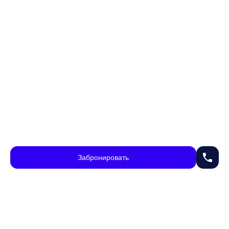
phone
Забронировать