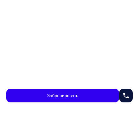
phone
Забронировать