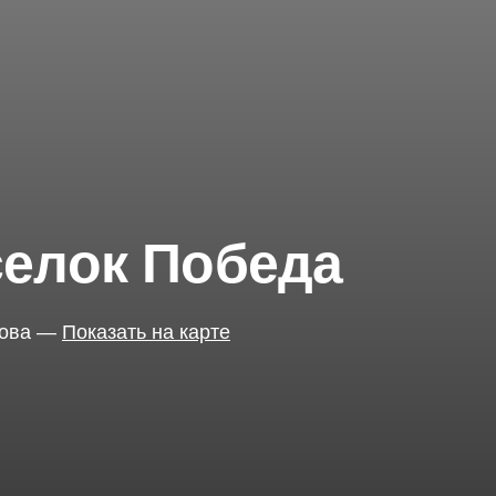
елок Победа
кова
—
Показать на карте