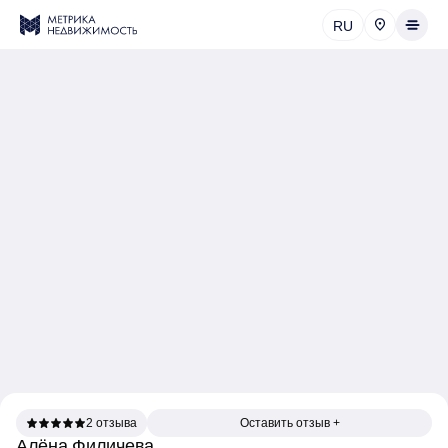
RU
2 отзыва
Оставить отзыв +
Алёна Филичева