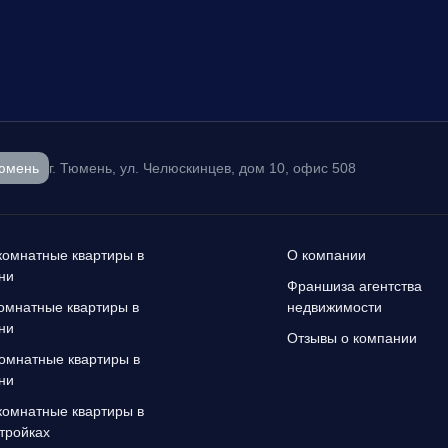
юмень
г. Тюмень, ул. Челюскинцев, дом 10, офис 508
омнатные квартиры в
О компании
ни
Франшиза агентства
омнатные квартиры в
недвижимости
ни
Отзывы о компании
омнатные квартиры в
ни
омнатные квартиры в
тройках