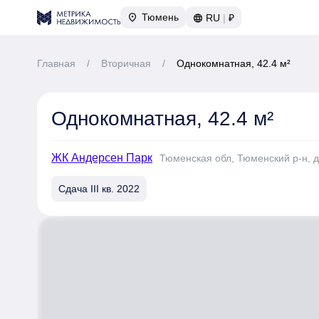
Тюмень
RU
|
₽
Главная
/
Вторичная
/
Однокомнатная, 42.4 м²
Однокомнатная, 42.4 м²
ЖК Андерсен Парк
Тюменская обл, Тюменский р-н, д
Сдача III кв. 2022