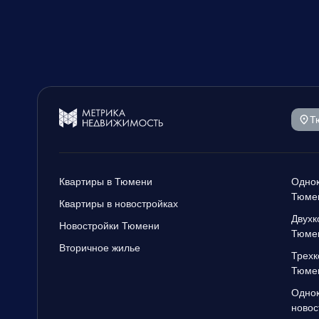
Т
Квартиры в Тюмени
Однок
Тюме
Квартиры в новостройках
Двухк
Новостройки Тюмени
Тюме
Вторичное жилье
Трехк
Тюме
Однок
новос