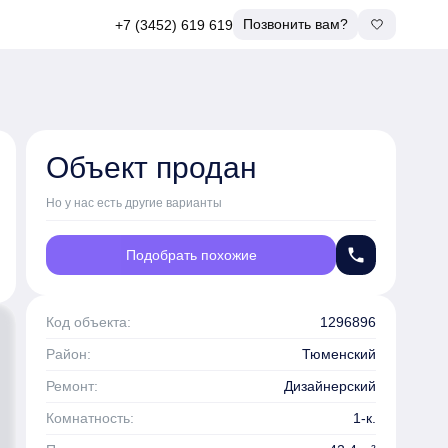
Позвонить вам?
+7 (3452) 619 619
Объект продан
Но у нас есть другие варианты
phone
Подобрать похожие
Код объекта:
1296896
Район:
Тюменский
Ремонт:
Дизайнерский
Комнатность:
1-к.