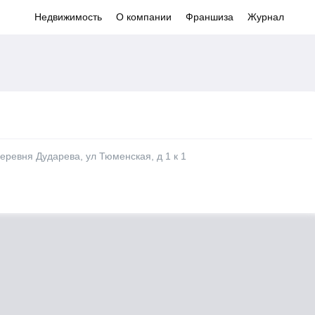
Недвижимость
О компании
Франшиза
Журнал
еревня Дударева, ул Тюменская, д 1 к 1